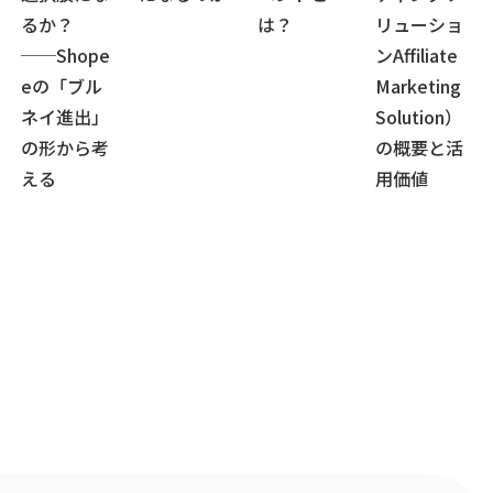
るか？
は？
リューショ
──Shope
ンAffiliate
eの「ブル
Marketing
ネイ進出」
Solution）
の形から考
の概要と活
える
用価値