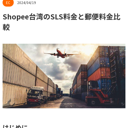
2024/04/19
Shopee台湾のSLS料金と郵便料金比
較
はじめに