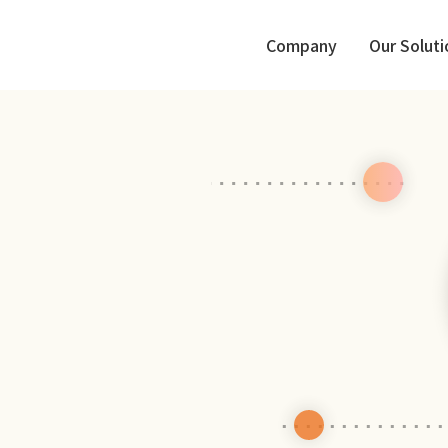
Company
Our Soluti