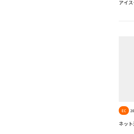
アイス
20
ネット