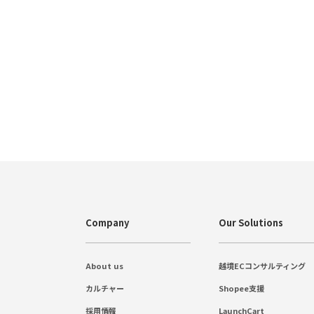
Company
Our Solutions
About us
越境ECコンサルティング
カルチャー
Shopee支援
採用情報
LaunchCart