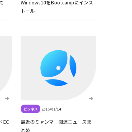
して
Windows10をBootcampにインス
トール
2015/01/14
EC
最近のミャンマー関連ニュースま
とめ