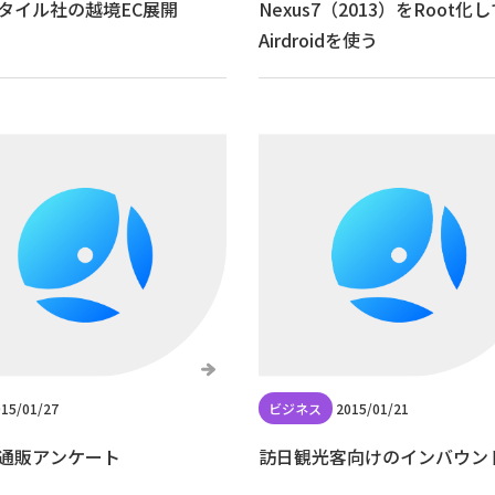
タイル社の越境EC展開
Nexus7（2013）をRoot化
Airdroidを使う
15/01/27
2015/01/21
通販アンケート
訪日観光客向けのインバウンド