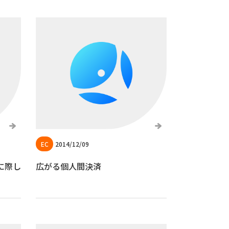
2014/12/09
行に際し
広がる個人間決済