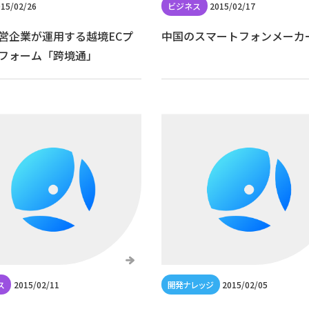
15/02/26
2015/02/17
営企業が運用する越境ECプ
中国のスマートフォンメーカ
フォーム「跨境通」
2015/02/11
2015/02/05