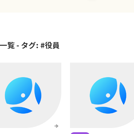
覧 - タグ: #
役員