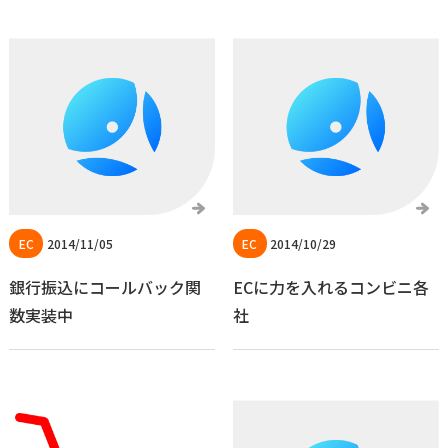
2014/11/05
2014/10/29
銀行振込にコールバック関
ECに力を入れるコンビニ各
数実装中
社