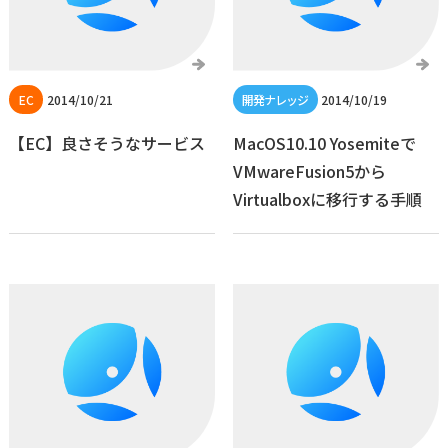
2014/10/21
2014/10/19
【EC】良さそうなサービス
MacOS10.10 Yosemiteで
VMwareFusion5から
Virtualboxに移行する手順